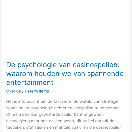
we
van
spannende
entertainment
De psychologie van casinospellen:
waarom houden we van spannende
entertainment
Overige
/
Peterwillems
Het is interessant om de fascinerende wereld van strategie,
spanning en psychologie achter casinospellen te verkennen.
Of je nu een doorgewinterde speler bent of gewoon
nieuwsgierig naar hoe gokken werkt, dit artikel onthult de
tactieken, statistieken en mentale valkuilen die casinospellen