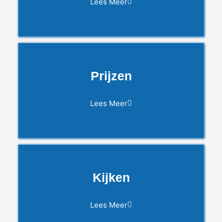
Lees Meer
Prijzen
Lees Meer
Kijken
Lees Meer