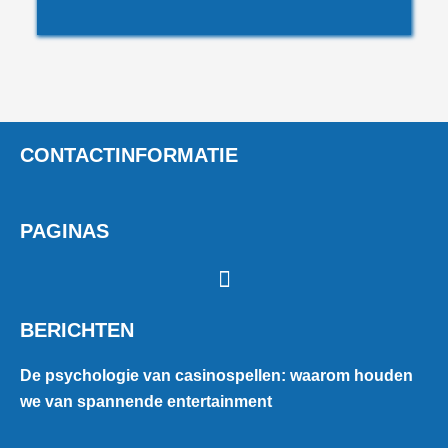
CONTACTINFORMATIE
PAGINAS
BERICHTEN
De psychologie van casinospellen: waarom houden
we van spannende entertainment