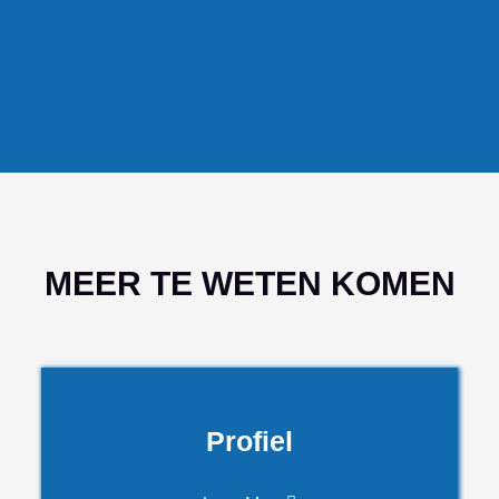
MEER TE WETEN KOMEN
Profiel