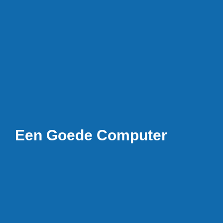
Een Goede Computer